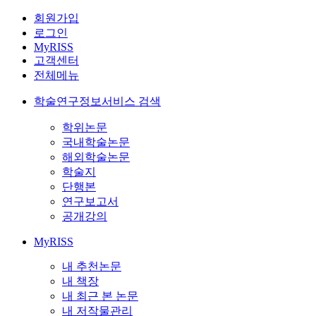
회원가입
로그인
MyRISS
고객센터
전체메뉴
학술연구정보서비스 검색
학위논문
국내학술논문
해외학술논문
학술지
단행본
연구보고서
공개강의
MyRISS
내 추천논문
내 책장
내 최근 본 논문
내 저작물관리