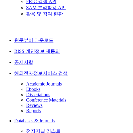
FRIC 검색 API
SAM 분석활용 API
활용 및 참여 현황
원문뷰어 다운로드
RISS 개인정보 재동의
공지사항
해외전자정보서비스 검색
Academic Journals
Ebooks
Dissertations
Conference Materials
Reviews
Reports
Databases & Journals
전자저널 리스트