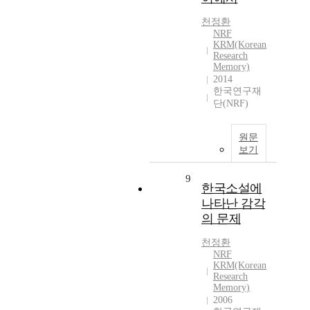
천정환
NRF
KRM(Korean
Research
Memory)
2014
한국연구재
단(NRF)
원문
보기
9
한국소설에
나타난 감각
의 문제
천정환
NRF
KRM(Korean
Research
Memory)
2006