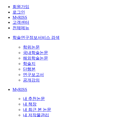
회원가입
로그인
MyRISS
고객센터
전체메뉴
학술연구정보서비스 검색
학위논문
국내학술논문
해외학술논문
학술지
단행본
연구보고서
공개강의
MyRISS
내 추천논문
내 책장
내 최근 본 논문
내 저작물관리