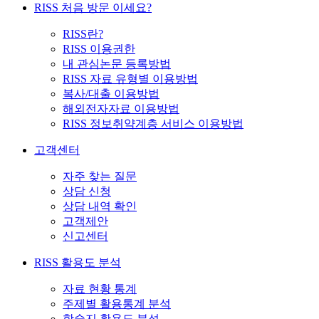
RISS 처음 방문 이세요?
RISS란?
RISS 이용권한
내 관심논문 등록방법
RISS 자료 유형별 이용방법
복사/대출 이용방법
해외전자자료 이용방법
RISS 정보취약계층 서비스 이용방법
고객센터
자주 찾는 질문
상담 신청
상담 내역 확인
고객제안
신고센터
RISS 활용도 분석
자료 현황 통계
주제별 활용통계 분석
학술지 활용도 분석