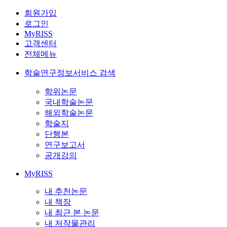
회원가입
로그인
MyRISS
고객센터
전체메뉴
학술연구정보서비스 검색
학위논문
국내학술논문
해외학술논문
학술지
단행본
연구보고서
공개강의
MyRISS
내 추천논문
내 책장
내 최근 본 논문
내 저작물관리