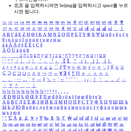
北京 을 입력하시려면
beijing
을 입력하시고 space를 누르
시면 됩니다.
ㅥ
ㅦ
ㅧ
ㅨ
ㅩ
ㅪ
ㅫ
ㅬ
ㅭ
ㅮ
ㅯ
ㅰ
ㅱ
ㅲ
ㅳ
ㅴ
ㅵ
ㅶ
ㅷ
ㅸ
ㅹ
ㅺ
ㅻ
ㅼ
ㅽ
ㅾ
ㅿ
ㆀ
ㆁ
ㆂ
ㆃ
ㆄ
ㆅ
ㆆ
ㆇ
ㆈ
ㆉ
ㆊ
ㆋ
ㆌ
ㆍ
ㆎ
Α
Β
Γ
Δ
Ε
Ζ
Η
Θ
Ι
Κ
Λ
Μ
Ν
Ξ
Ο
Π
Ρ
Σ
Τ
Υ
Φ
Χ
Ψ
Ω
α
β
γ
δ
ε
ζ
η
θ
ι
κ
λ
μ
ν
ξ
ο
π
ρ
σ
τ
υ
φ
χ
ψ
ω
á
à
Á
À
é
è
É
È
ç
Ç
ê
Ä
Ö
Ü
ä
ö
ü
ß
ְ
ֳ
ֲ
ֱ
ָ
ַ
ֵ
ֶ
ִ
ֹ
ּ
ֻ
ׂ
ׁ
ּ
ב
ה
נ
מ
צ
ת
ץ
ש
ד
ג
כ
ע
י
ח
ל
ך
ף
ק
ר
א
ט
ו
ן
ם
פ
‘
’
“
”
〔
〕
〈
〉
「
」
『
』
【
】
＂
（
）
［
］
｛
｝
±
×
÷
≠
≤
≥
∞
∴
♂
♀
∠
⊥
⌒
∂
∇
≡
≒
≪
≫
√
∽
∝
∵
∫
∬
∈
∋
⊆
⊇
⊂
⊃
∪
∩
∧
∨
￢
⇒
⇔
∀
∃
∮
∑
∏
＋
－
＜
＝
＞
、
。
·
‥
…
¨
〃
―
∥
＼
∼
´
～
ˇ
˘
˝
˚
˙
¸
˛
¡
¿
ː
！
＇
，
．
／
：
；
？
＾
＿
｀
｜
½
⅓
⅔
¼
¾
⅛
⅜
⅝
⅞
¹
²
³
⁴
ⁿ
₁
₂
₃
₄
Æ
Ð
Ħ
Ĳ
Ł
Ø
Œ
Þ
Ŧ
Ŋ
æ
đ
ð
ħ
ı
ĳ
ĸ
ŀ
ł
ø
œ
ß
þ
ŧ
ŋ
ŉ
А
Б
В
Г
Д
Е
Ё
Ж
З
И
Й
К
Л
М
Н
О
П
Р
С
Т
У
Ф
Х
Ц
Ч
Ш
Щ
Ъ
Ы
Ь
Э
Ю
Я
а
б
в
г
д
е
ё
ж
з
и
й
к
л
м
н
о
п
р
с
т
у
ф
х
ц
ч
ш
щ
ъ
ы
ь
э
ю
я
′
″
℃
Å
￠
￡
￥
¤
℉
‰
＄
％
Ｆ
￦
㎕
㎖
㎗
ℓ
㎘
㏄
㎣
㎤
㎥
㎦
㎙
㎚
㎛
㎜
㎝
㎞
㎟
㎠
㎡
㎢
㏊
㎍
㎎
㎏
㏏
㎈
㎉
㏈
㎧
㎨
㎰
㎱
㎲
㎳
㎴
㎵
㎶
㎷
㎸
㎹
㎀
㎁
㎂
㎃
㎄
㎺
㎻
㎽
㎾
㎿
㎐
㎑