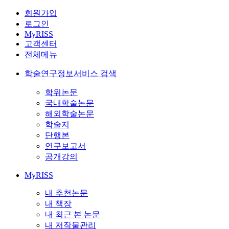
회원가입
로그인
MyRISS
고객센터
전체메뉴
학술연구정보서비스 검색
학위논문
국내학술논문
해외학술논문
학술지
단행본
연구보고서
공개강의
MyRISS
내 추천논문
내 책장
내 최근 본 논문
내 저작물관리