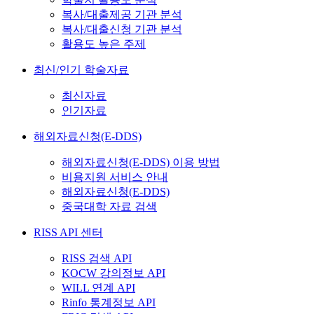
복사/대출제공 기관 분석
복사/대출신청 기관 분석
활용도 높은 주제
최신/인기 학술자료
최신자료
인기자료
해외자료신청(E-DDS)
해외자료신청(E-DDS) 이용 방법
비용지원 서비스 안내
해외자료신청(E-DDS)
중국대학 자료 검색
RISS API 센터
RISS 검색 API
KOCW 강의정보 API
WILL 연계 API
Rinfo 통계정보 API