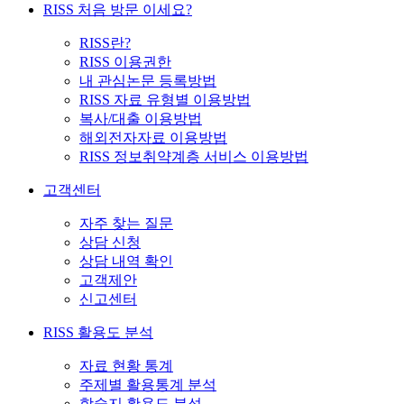
RISS 처음 방문 이세요?
RISS란?
RISS 이용권한
내 관심논문 등록방법
RISS 자료 유형별 이용방법
복사/대출 이용방법
해외전자자료 이용방법
RISS 정보취약계층 서비스 이용방법
고객센터
자주 찾는 질문
상담 신청
상담 내역 확인
고객제안
신고센터
RISS 활용도 분석
자료 현황 통계
주제별 활용통계 분석
학술지 활용도 분석