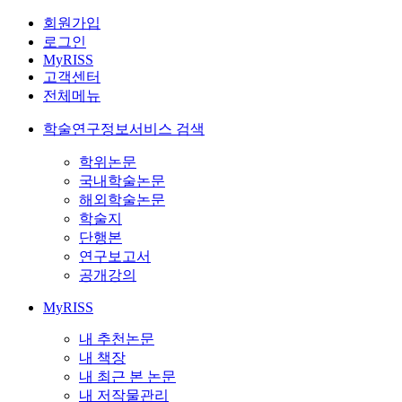
회원가입
로그인
MyRISS
고객센터
전체메뉴
학술연구정보서비스 검색
학위논문
국내학술논문
해외학술논문
학술지
단행본
연구보고서
공개강의
MyRISS
내 추천논문
내 책장
내 최근 본 논문
내 저작물관리