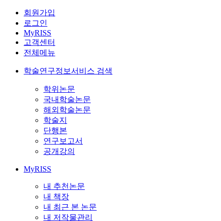
회원가입
로그인
MyRISS
고객센터
전체메뉴
학술연구정보서비스 검색
학위논문
국내학술논문
해외학술논문
학술지
단행본
연구보고서
공개강의
MyRISS
내 추천논문
내 책장
내 최근 본 논문
내 저작물관리