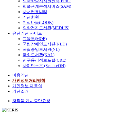
외국학술지지원센터(FRIC)
학술관계분석서비스(SAM)
사서커뮤니티
기관회원
지식나눔(LOOK)
의학전자도서관(MEDLIS)
유관기관 사이트
교육부(MOE)
국립장애인도서관(NLD)
국립중앙도서관(NL)
국회도서관(NAL)
연구윤리정보포털(CRE)
사이언스온 (ScienceON)
이용약관
개인정보처리방침
개인정보 재동의
기관소개
저작물 게시중단요청