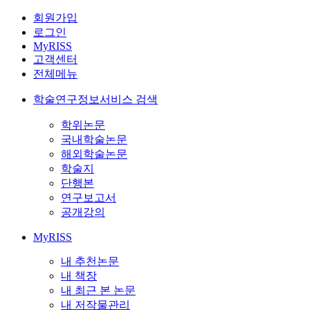
회원가입
로그인
MyRISS
고객센터
전체메뉴
학술연구정보서비스 검색
학위논문
국내학술논문
해외학술논문
학술지
단행본
연구보고서
공개강의
MyRISS
내 추천논문
내 책장
내 최근 본 논문
내 저작물관리