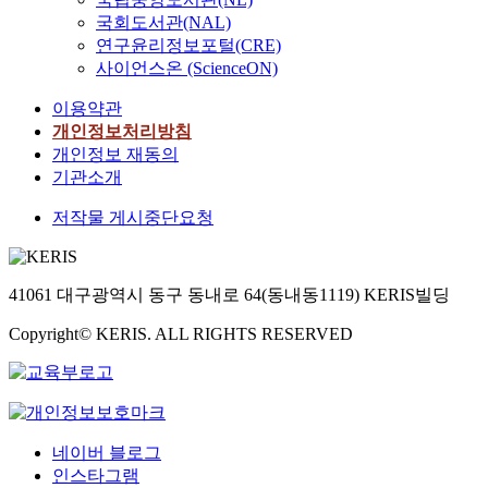
국회도서관(NAL)
연구윤리정보포털(CRE)
사이언스온 (ScienceON)
이용약관
개인정보처리방침
개인정보 재동의
기관소개
저작물 게시중단요청
41061 대구광역시 동구 동내로 64(동내동1119) KERIS빌딩
Copyright© KERIS. ALL RIGHTS RESERVED
네이버 블로그
인스타그램