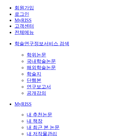
회원가입
로그인
MyRISS
고객센터
전체메뉴
학술연구정보서비스 검색
학위논문
국내학술논문
해외학술논문
학술지
단행본
연구보고서
공개강의
MyRISS
내 추천논문
내 책장
내 최근 본 논문
내 저작물관리