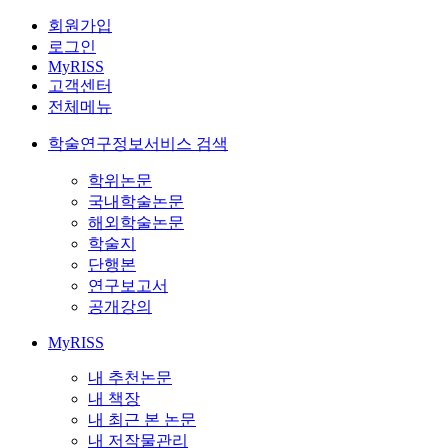
회원가입
로그인
MyRISS
고객센터
전체메뉴
학술연구정보서비스 검색
학위논문
국내학술논문
해외학술논문
학술지
단행본
연구보고서
공개강의
MyRISS
내 추천논문
내 책장
내 최근 본 논문
내 저작물관리