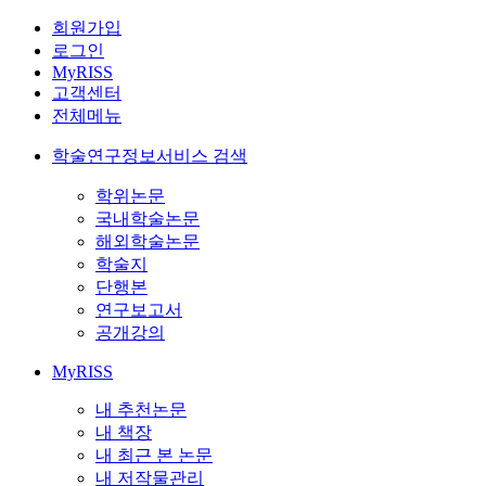
회원가입
로그인
MyRISS
고객센터
전체메뉴
학술연구정보서비스 검색
학위논문
국내학술논문
해외학술논문
학술지
단행본
연구보고서
공개강의
MyRISS
내 추천논문
내 책장
내 최근 본 논문
내 저작물관리