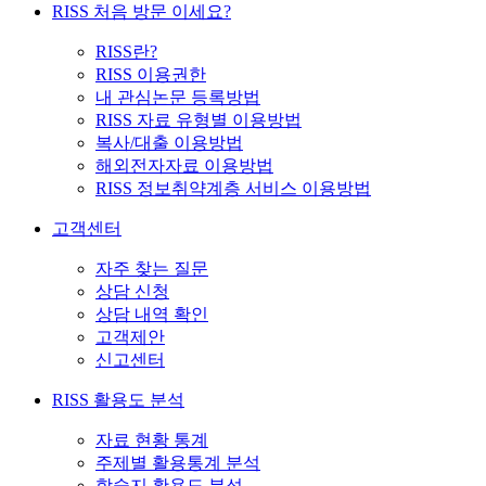
RISS 처음 방문 이세요?
RISS란?
RISS 이용권한
내 관심논문 등록방법
RISS 자료 유형별 이용방법
복사/대출 이용방법
해외전자자료 이용방법
RISS 정보취약계층 서비스 이용방법
고객센터
자주 찾는 질문
상담 신청
상담 내역 확인
고객제안
신고센터
RISS 활용도 분석
자료 현황 통계
주제별 활용통계 분석
학술지 활용도 분석