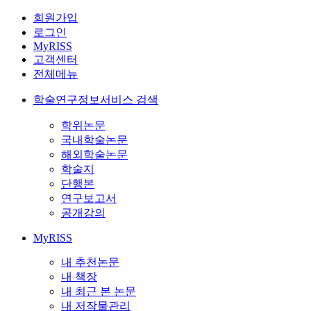
회원가입
로그인
MyRISS
고객센터
전체메뉴
학술연구정보서비스 검색
학위논문
국내학술논문
해외학술논문
학술지
단행본
연구보고서
공개강의
MyRISS
내 추천논문
내 책장
내 최근 본 논문
내 저작물관리