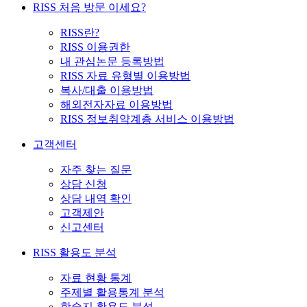
RISS 처음 방문 이세요?
RISS란?
RISS 이용권한
내 관심논문 등록방법
RISS 자료 유형별 이용방법
복사/대출 이용방법
해외전자자료 이용방법
RISS 정보취약계층 서비스 이용방법
고객센터
자주 찾는 질문
상담 신청
상담 내역 확인
고객제안
신고센터
RISS 활용도 분석
자료 현황 통계
주제별 활용통계 분석
학술지 활용도 분석