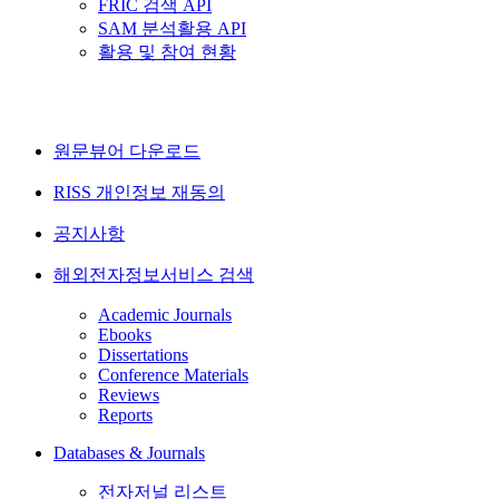
FRIC 검색 API
SAM 분석활용 API
활용 및 참여 현황
원문뷰어 다운로드
RISS 개인정보 재동의
공지사항
해외전자정보서비스 검색
Academic Journals
Ebooks
Dissertations
Conference Materials
Reviews
Reports
Databases & Journals
전자저널 리스트