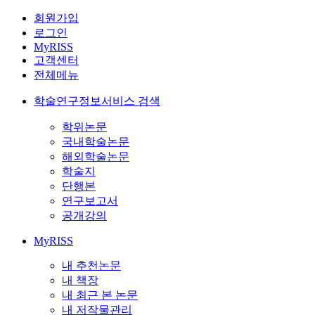
회원가입
로그인
MyRISS
고객센터
전체메뉴
학술연구정보서비스 검색
학위논문
국내학술논문
해외학술논문
학술지
단행본
연구보고서
공개강의
MyRISS
내 추천논문
내 책장
내 최근 본 논문
내 저작물관리