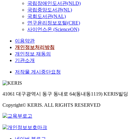
국립장애인도서관(NLD)
국립중앙도서관(NL)
국회도서관(NAL)
연구윤리정보포털(CRE)
사이언스온 (ScienceON)
이용약관
개인정보처리방침
개인정보 재동의
기관소개
저작물 게시중단요청
41061 대구광역시 동구 동내로 64(동내동1119) KERIS빌딩
Copyright© KERIS. ALL RIGHTS RESERVED
네이버 블로그