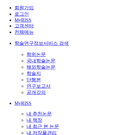
회원가입
로그인
MyRISS
고객센터
전체메뉴
학술연구정보서비스 검색
학위논문
국내학술논문
해외학술논문
학술지
단행본
연구보고서
공개강의
MyRISS
내 추천논문
내 책장
내 최근 본 논문
내 저작물관리