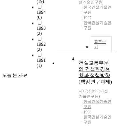
(19)
설기술연구원
한국건설기술연
1994
구원
(6)
1997
한국건설기술연
1993
구원
(2)
원문보
1992
기
(2)
4
1991
건설교통부문
(1)
의 건설환경현
황과 정책방향
오늘 본 자료
(책임연구과제)
지재성(한국건설
기술연구원)
한국건설기술연
구원
1998
한국건설기술연
구원