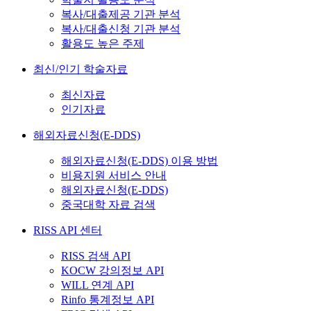
복사/대출제공 기관 분석
복사/대출신청 기관 분석
활용도 높은 주제
최신/인기 학술자료
최신자료
인기자료
해외자료신청(E-DDS)
해외자료신청(E-DDS) 이용 방법
비용지원 서비스 안내
해외자료신청(E-DDS)
중국대학 자료 검색
RISS API 센터
RISS 검색 API
KOCW 강의정보 API
WILL 연계 API
Rinfo 통계정보 API