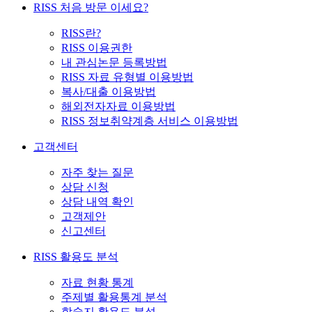
RISS 처음 방문 이세요?
RISS란?
RISS 이용권한
내 관심논문 등록방법
RISS 자료 유형별 이용방법
복사/대출 이용방법
해외전자자료 이용방법
RISS 정보취약계층 서비스 이용방법
고객센터
자주 찾는 질문
상담 신청
상담 내역 확인
고객제안
신고센터
RISS 활용도 분석
자료 현황 통계
주제별 활용통계 분석
학술지 활용도 분석