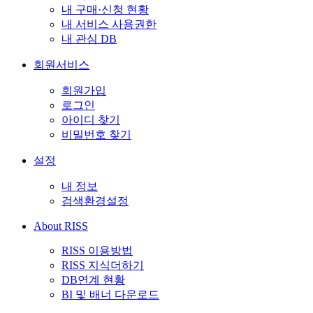
내 구매·신청 현황
내 서비스 사용권한
내 관심 DB
회원서비스
회원가입
로그인
아이디 찾기
비밀번호 찾기
설정
내 정보
검색환경설정
About RISS
RISS 이용방법
RISS 지식더하기
DB연계 현황
BI 및 배너 다운로드