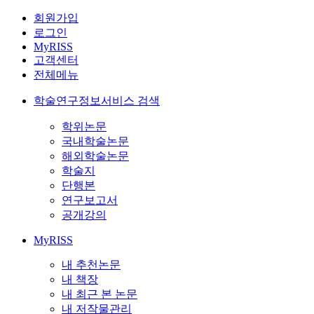
회원가입
로그인
MyRISS
고객센터
전체메뉴
학술연구정보서비스 검색
학위논문
국내학술논문
해외학술논문
학술지
단행본
연구보고서
공개강의
MyRISS
내 추천논문
내 책장
내 최근 본 논문
내 저작물관리