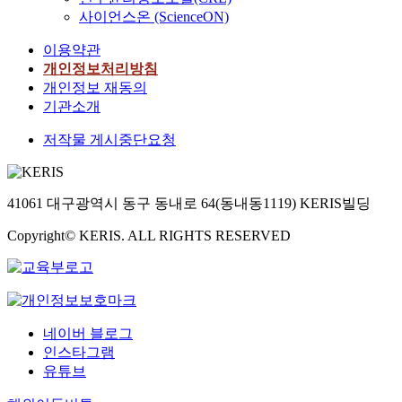
사이언스온 (ScienceON)
이용약관
개인정보처리방침
개인정보 재동의
기관소개
저작물 게시중단요청
41061 대구광역시 동구 동내로 64(동내동1119) KERIS빌딩
Copyright© KERIS. ALL RIGHTS RESERVED
네이버 블로그
인스타그램
유튜브