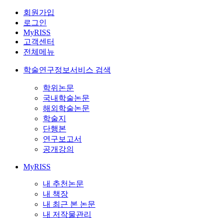
회원가입
로그인
MyRISS
고객센터
전체메뉴
학술연구정보서비스 검색
학위논문
국내학술논문
해외학술논문
학술지
단행본
연구보고서
공개강의
MyRISS
내 추천논문
내 책장
내 최근 본 논문
내 저작물관리