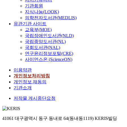
기관회원
지식나눔(LOOK)
의학전자도서관(MEDLIS)
유관기관 사이트
교육부(MOE)
국립장애인도서관(NLD)
국립중앙도서관(NL)
국회도서관(NAL)
연구윤리정보포털(CRE)
사이언스온 (ScienceON)
이용약관
개인정보처리방침
개인정보 재동의
기관소개
저작물 게시중단요청
41061 대구광역시 동구 동내로 64(동내동1119) KERIS빌딩