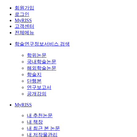
회원가입
로그인
MyRISS
고객센터
전체메뉴
학술연구정보서비스 검색
학위논문
국내학술논문
해외학술논문
학술지
단행본
연구보고서
공개강의
MyRISS
내 추천논문
내 책장
내 최근 본 논문
내 저작물관리