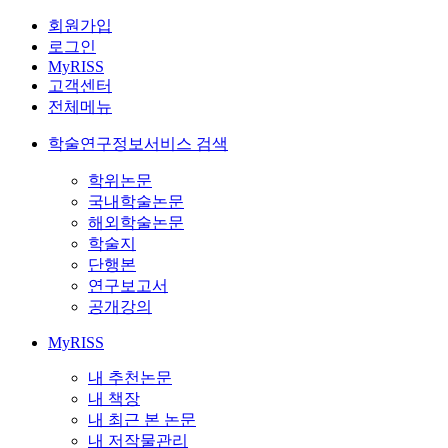
회원가입
로그인
MyRISS
고객센터
전체메뉴
학술연구정보서비스 검색
학위논문
국내학술논문
해외학술논문
학술지
단행본
연구보고서
공개강의
MyRISS
내 추천논문
내 책장
내 최근 본 논문
내 저작물관리