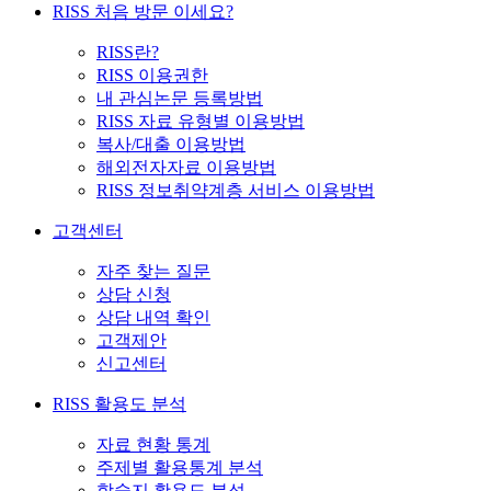
RISS 처음 방문 이세요?
RISS란?
RISS 이용권한
내 관심논문 등록방법
RISS 자료 유형별 이용방법
복사/대출 이용방법
해외전자자료 이용방법
RISS 정보취약계층 서비스 이용방법
고객센터
자주 찾는 질문
상담 신청
상담 내역 확인
고객제안
신고센터
RISS 활용도 분석
자료 현황 통계
주제별 활용통계 분석
학술지 활용도 분석