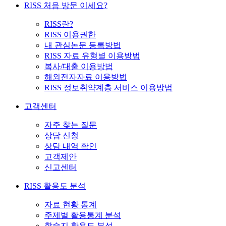
RISS 처음 방문 이세요?
RISS란?
RISS 이용권한
내 관심논문 등록방법
RISS 자료 유형별 이용방법
복사/대출 이용방법
해외전자자료 이용방법
RISS 정보취약계층 서비스 이용방법
고객센터
자주 찾는 질문
상담 신청
상담 내역 확인
고객제안
신고센터
RISS 활용도 분석
자료 현황 통계
주제별 활용통계 분석
학술지 활용도 분석