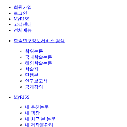
회원가입
로그인
MyRISS
고객센터
전체메뉴
학술연구정보서비스 검색
학위논문
국내학술논문
해외학술논문
학술지
단행본
연구보고서
공개강의
MyRISS
내 추천논문
내 책장
내 최근 본 논문
내 저작물관리