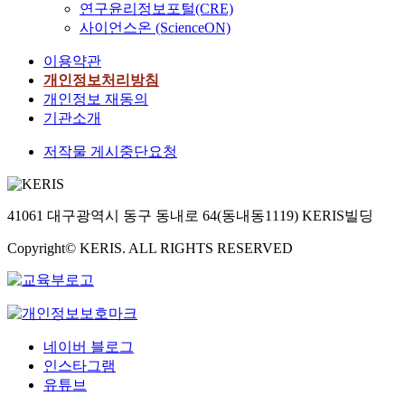
연구윤리정보포털(CRE)
사이언스온 (ScienceON)
이용약관
개인정보처리방침
개인정보 재동의
기관소개
저작물 게시중단요청
41061 대구광역시 동구 동내로 64(동내동1119) KERIS빌딩
Copyright© KERIS. ALL RIGHTS RESERVED
네이버 블로그
인스타그램
유튜브