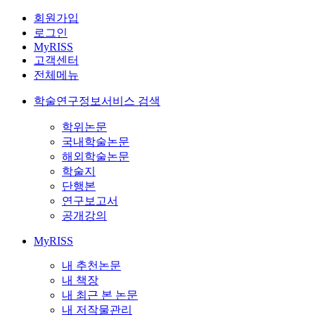
회원가입
로그인
MyRISS
고객센터
전체메뉴
학술연구정보서비스 검색
학위논문
국내학술논문
해외학술논문
학술지
단행본
연구보고서
공개강의
MyRISS
내 추천논문
내 책장
내 최근 본 논문
내 저작물관리