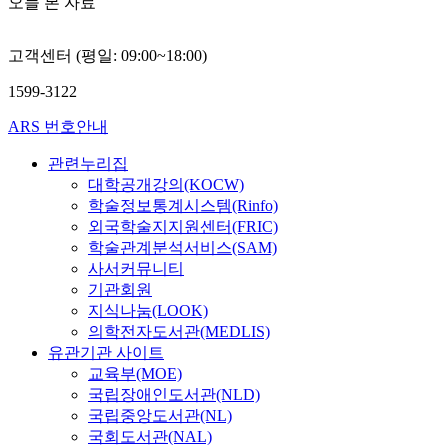
오늘 본 자료
고객센터 (평일: 09:00~18:00)
1599-3122
ARS 번호안내
관련누리집
대학공개강의(KOCW)
학술정보통계시스템(Rinfo)
외국학술지지원센터(FRIC)
학술관계분석서비스(SAM)
사서커뮤니티
기관회원
지식나눔(LOOK)
의학전자도서관(MEDLIS)
유관기관 사이트
교육부(MOE)
국립장애인도서관(NLD)
국립중앙도서관(NL)
국회도서관(NAL)