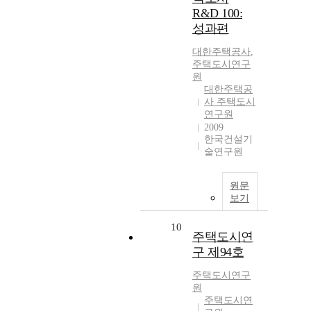
R&D 100:
성과편
대한주택공사
,
주택도시연구
원
대한주택공
사 주택도시
연구원
2009
한국건설기
술연구원
원문
보기
10
주택도시연
구 제94호
주택도시연구
원
주택도시연