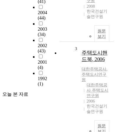
구원
(41)
2008
한국건설기
2004
술연구원
(44)
2003
원문
(34)
보기
2002
3
(43)
주택도시핸
드북, 2006
2001
(4)
대한주택공사
,
주택도시연구
1992
원
(1)
대한주택공
사 주택도시
오늘 본 자료
연구원
2006
한국건설기
술연구원
원문
보기