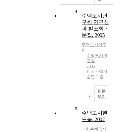
4
주택도시연
구원 연구성
과 발표회논
문집, 2005
주택도시연구
원
주택도시연
구원
2005
한국건설기
술연구원
원문
보기
5
주택도시핸
드북, 2007
대한주택공사
,