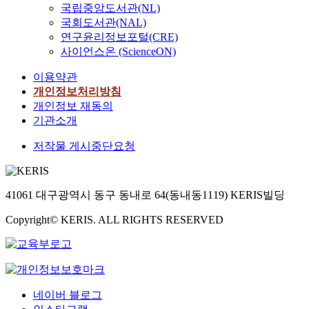
국립중앙도서관(NL)
국회도서관(NAL)
연구윤리정보포털(CRE)
사이언스온 (ScienceON)
이용약관
개인정보처리방침
개인정보 재동의
기관소개
저작물 게시중단요청
41061 대구광역시 동구 동내로 64(동내동1119) KERIS빌딩
Copyright© KERIS. ALL RIGHTS RESERVED
네이버 블로그