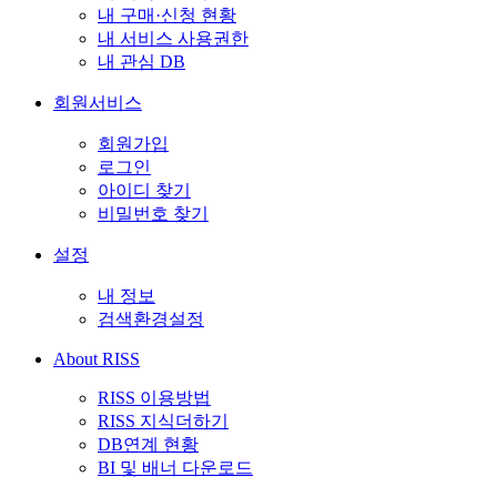
내 구매·신청 현황
내 서비스 사용권한
내 관심 DB
회원서비스
회원가입
로그인
아이디 찾기
비밀번호 찾기
설정
내 정보
검색환경설정
About RISS
RISS 이용방법
RISS 지식더하기
DB연계 현황
BI 및 배너 다운로드