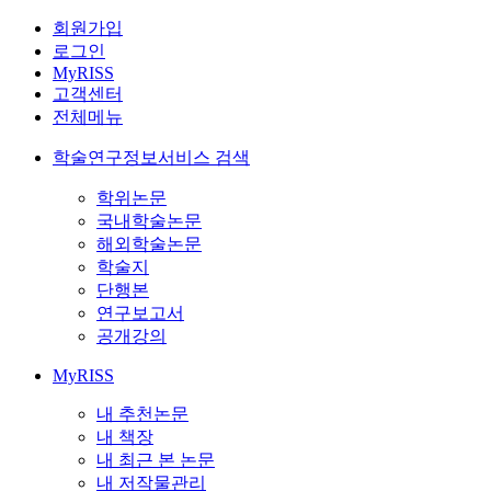
회원가입
로그인
MyRISS
고객센터
전체메뉴
학술연구정보서비스 검색
학위논문
국내학술논문
해외학술논문
학술지
단행본
연구보고서
공개강의
MyRISS
내 추천논문
내 책장
내 최근 본 논문
내 저작물관리