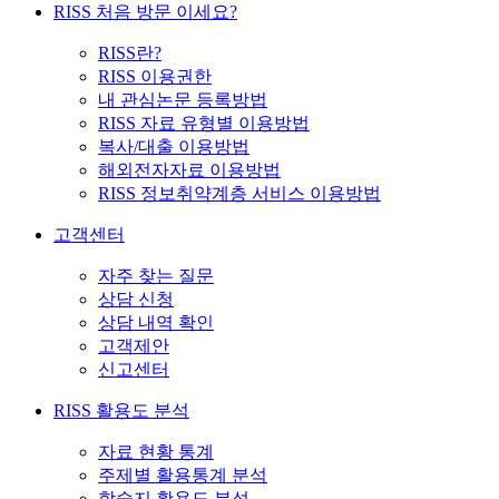
RISS 처음 방문 이세요?
RISS란?
RISS 이용권한
내 관심논문 등록방법
RISS 자료 유형별 이용방법
복사/대출 이용방법
해외전자자료 이용방법
RISS 정보취약계층 서비스 이용방법
고객센터
자주 찾는 질문
상담 신청
상담 내역 확인
고객제안
신고센터
RISS 활용도 분석
자료 현황 통계
주제별 활용통계 분석
학술지 활용도 분석