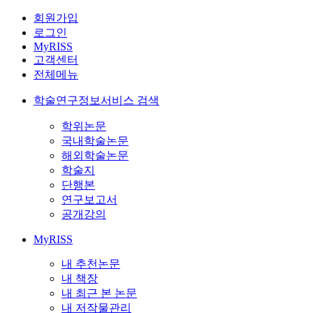
회원가입
로그인
MyRISS
고객센터
전체메뉴
학술연구정보서비스 검색
학위논문
국내학술논문
해외학술논문
학술지
단행본
연구보고서
공개강의
MyRISS
내 추천논문
내 책장
내 최근 본 논문
내 저작물관리