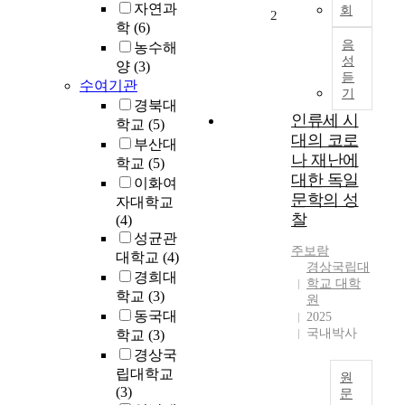
자연과
회
o
2
학
(6)
s
음
농수해
e
성
양
(3)
o
듣
f
수여기관
기
t
경북대
인류세 시
h
학교
(5)
대의 코로
i
부산대
s
나 재난에
학교
(5)
r
대한 독일
이화여
e
문학의 성
자대학교
s
찰
(4)
e
성균관
a
주보람
대학교
(4)
r
경상국립대
경희대
c
학교 대학
학교
(3)
원
h
동국대
2025
i
국내박사
학교
(3)
s
경상국
t
립대학교
o
원
(3)
e
문