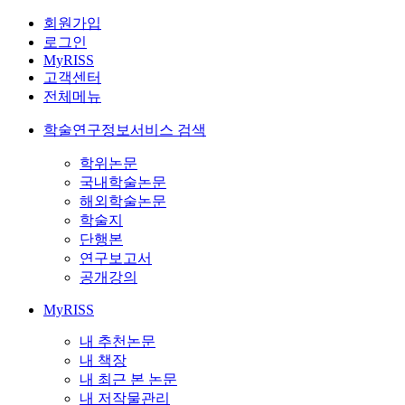
회원가입
로그인
MyRISS
고객센터
전체메뉴
학술연구정보서비스 검색
학위논문
국내학술논문
해외학술논문
학술지
단행본
연구보고서
공개강의
MyRISS
내 추천논문
내 책장
내 최근 본 논문
내 저작물관리