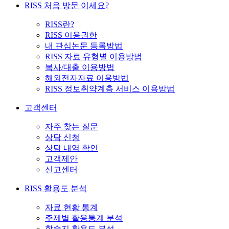
RISS 처음 방문 이세요?
RISS란?
RISS 이용권한
내 관심논문 등록방법
RISS 자료 유형별 이용방법
복사/대출 이용방법
해외전자자료 이용방법
RISS 정보취약계층 서비스 이용방법
고객센터
자주 찾는 질문
상담 신청
상담 내역 확인
고객제안
신고센터
RISS 활용도 분석
자료 현황 통계
주제별 활용통계 분석
학술지 활용도 분석