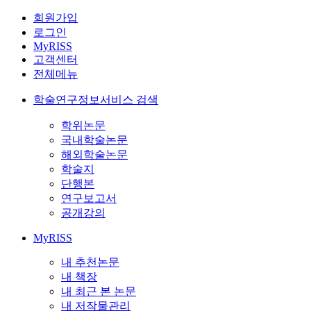
회원가입
로그인
MyRISS
고객센터
전체메뉴
학술연구정보서비스 검색
학위논문
국내학술논문
해외학술논문
학술지
단행본
연구보고서
공개강의
MyRISS
내 추천논문
내 책장
내 최근 본 논문
내 저작물관리