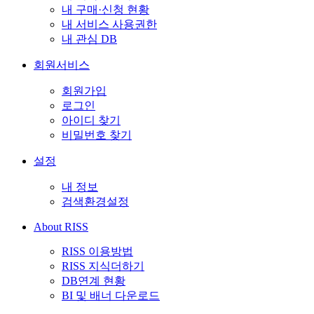
내 구매·신청 현황
내 서비스 사용권한
내 관심 DB
회원서비스
회원가입
로그인
아이디 찾기
비밀번호 찾기
설정
내 정보
검색환경설정
About RISS
RISS 이용방법
RISS 지식더하기
DB연계 현황
BI 및 배너 다운로드