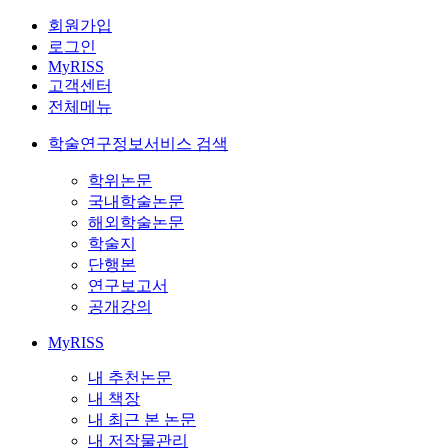
회원가입
로그인
MyRISS
고객센터
전체메뉴
학술연구정보서비스 검색
학위논문
국내학술논문
해외학술논문
학술지
단행본
연구보고서
공개강의
MyRISS
내 추천논문
내 책장
내 최근 본 논문
내 저작물관리