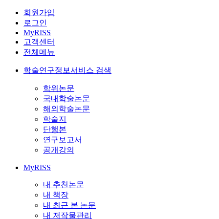
회원가입
로그인
MyRISS
고객센터
전체메뉴
학술연구정보서비스 검색
학위논문
국내학술논문
해외학술논문
학술지
단행본
연구보고서
공개강의
MyRISS
내 추천논문
내 책장
내 최근 본 논문
내 저작물관리