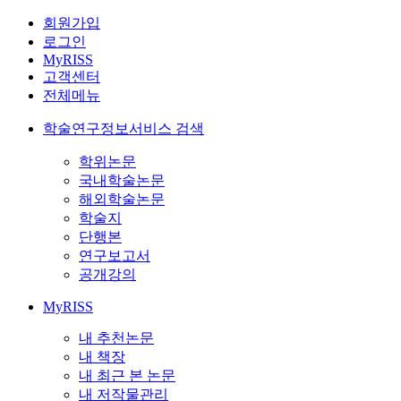
회원가입
로그인
MyRISS
고객센터
전체메뉴
학술연구정보서비스 검색
학위논문
국내학술논문
해외학술논문
학술지
단행본
연구보고서
공개강의
MyRISS
내 추천논문
내 책장
내 최근 본 논문
내 저작물관리