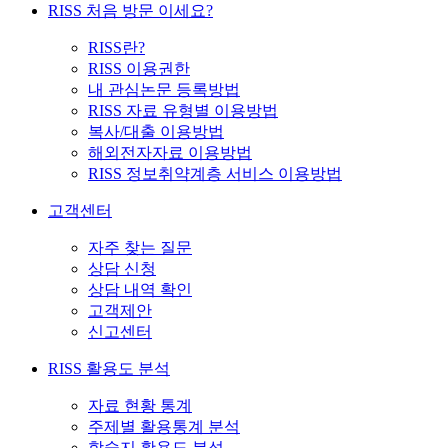
RISS 처음 방문 이세요?
RISS란?
RISS 이용권한
내 관심논문 등록방법
RISS 자료 유형별 이용방법
복사/대출 이용방법
해외전자자료 이용방법
RISS 정보취약계층 서비스 이용방법
고객센터
자주 찾는 질문
상담 신청
상담 내역 확인
고객제안
신고센터
RISS 활용도 분석
자료 현황 통계
주제별 활용통계 분석
학술지 활용도 분석