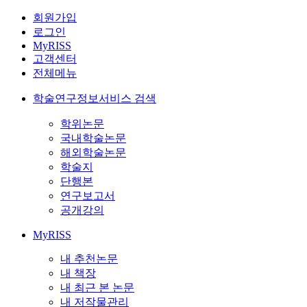
회원가입
로그인
MyRISS
고객센터
전체메뉴
학술연구정보서비스 검색
학위논문
국내학술논문
해외학술논문
학술지
단행본
연구보고서
공개강의
MyRISS
내 추천논문
내 책장
내 최근 본 논문
내 저작물관리