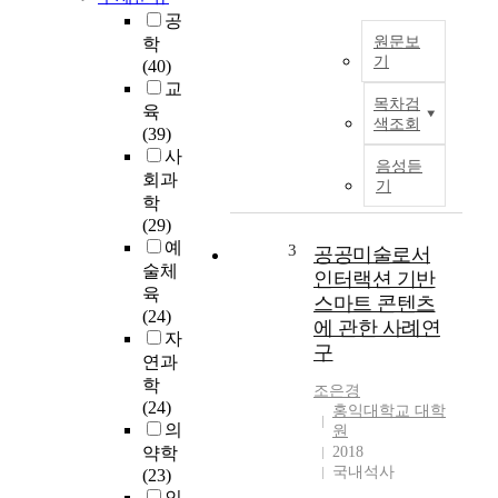
공
원문보
학
기
(40)
교
음
목차검
육
악
색조회
(39)
은
사
인
음성듣
회과
간
기
의
학
전
(29)
생
예
3
공공미술로서
애
술체
인터랙션 기반
동
육
스마트 콘텐츠
안
(24)
에 관한 사례연
함
자
구
께
연과
해
학
조은경
야
(24)
홍익대학교 대학
하
의
원
며
약학
2018
더
국내석사
(23)
욱
인