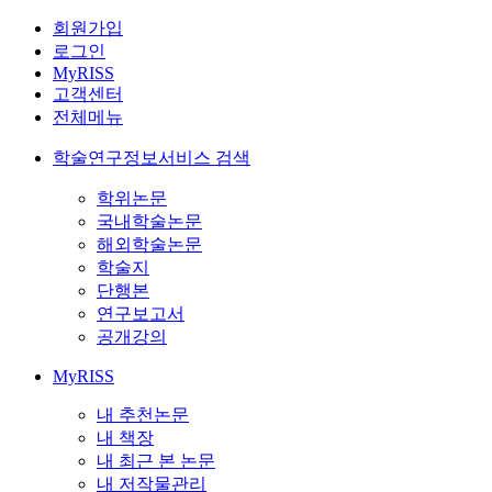
회원가입
로그인
MyRISS
고객센터
전체메뉴
학술연구정보서비스 검색
학위논문
국내학술논문
해외학술논문
학술지
단행본
연구보고서
공개강의
MyRISS
내 추천논문
내 책장
내 최근 본 논문
내 저작물관리