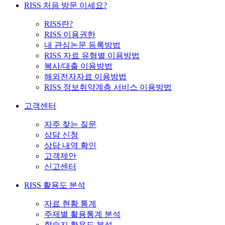
RISS 처음 방문 이세요?
RISS란?
RISS 이용권한
내 관심논문 등록방법
RISS 자료 유형별 이용방법
복사/대출 이용방법
해외전자자료 이용방법
RISS 정보취약계층 서비스 이용방법
고객센터
자주 찾는 질문
상담 신청
상담 내역 확인
고객제안
신고센터
RISS 활용도 분석
자료 현황 통계
주제별 활용통계 분석
학술지 활용도 분석