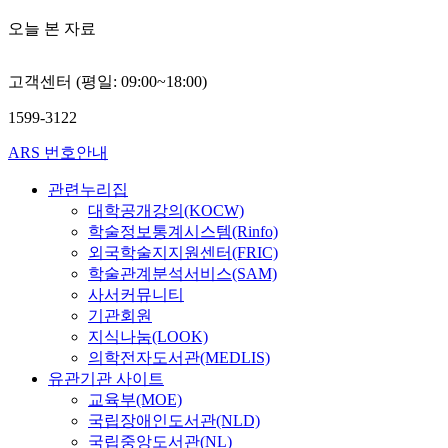
오늘 본 자료
고객센터 (평일: 09:00~18:00)
1599-3122
ARS 번호안내
관련누리집
대학공개강의(KOCW)
학술정보통계시스템(Rinfo)
외국학술지지원센터(FRIC)
학술관계분석서비스(SAM)
사서커뮤니티
기관회원
지식나눔(LOOK)
의학전자도서관(MEDLIS)
유관기관 사이트
교육부(MOE)
국립장애인도서관(NLD)
국립중앙도서관(NL)