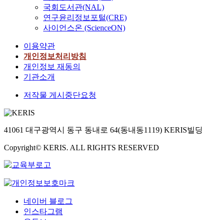
국회도서관(NAL)
연구윤리정보포털(CRE)
사이언스온 (ScienceON)
이용약관
개인정보처리방침
개인정보 재동의
기관소개
저작물 게시중단요청
41061 대구광역시 동구 동내로 64(동내동1119) KERIS빌딩
Copyright© KERIS. ALL RIGHTS RESERVED
네이버 블로그
인스타그램