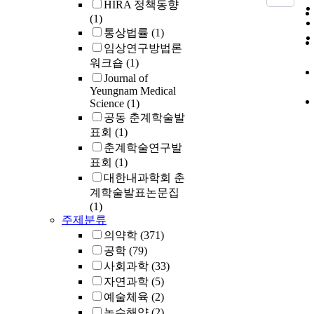
HIRA 정책동향
(1)
통상법률
(1)
임상연구방법론
워크숍
(1)
Journal of
Yeungnam Medical
Science
(1)
공동 춘계학술발
표회
(1)
춘계학술연구발
표회
(1)
대한내과학회 춘
계학술발표논문집
(1)
주제분류
의약학
(371)
공학
(79)
사회과학
(33)
자연과학
(5)
예술체육
(2)
농수해양
(2)