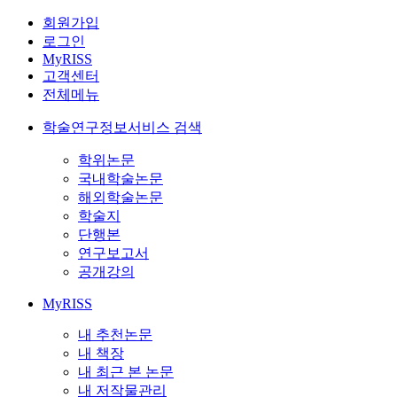
회원가입
로그인
MyRISS
고객센터
전체메뉴
학술연구정보서비스 검색
학위논문
국내학술논문
해외학술논문
학술지
단행본
연구보고서
공개강의
MyRISS
내 추천논문
내 책장
내 최근 본 논문
내 저작물관리