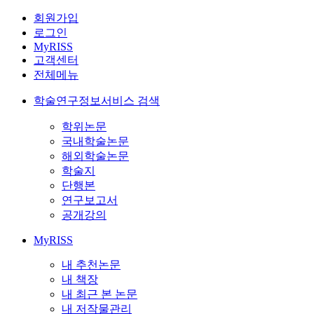
회원가입
로그인
MyRISS
고객센터
전체메뉴
학술연구정보서비스 검색
학위논문
국내학술논문
해외학술논문
학술지
단행본
연구보고서
공개강의
MyRISS
내 추천논문
내 책장
내 최근 본 논문
내 저작물관리