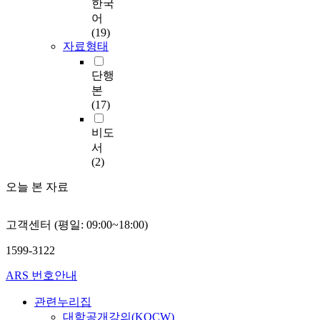
한국
어
(19)
자료형태
단행
본
(17)
비도
서
(2)
오늘 본 자료
고객센터 (평일: 09:00~18:00)
1599-3122
ARS 번호안내
관련누리집
대학공개강의(KOCW)