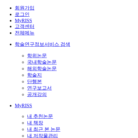
회원가입
로그인
MyRISS
고객센터
전체메뉴
학술연구정보서비스 검색
학위논문
국내학술논문
해외학술논문
학술지
단행본
연구보고서
공개강의
MyRISS
내 추천논문
내 책장
내 최근 본 논문
내 저작물관리