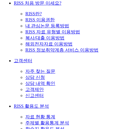
RISS 처음 방문 이세요?
RISS란?
RISS 이용권한
내 관심논문 등록방법
RISS 자료 유형별 이용방법
복사/대출 이용방법
해외전자자료 이용방법
RISS 정보취약계층 서비스 이용방법
고객센터
자주 찾는 질문
상담 신청
상담 내역 확인
고객제안
신고센터
RISS 활용도 분석
자료 현황 통계
주제별 활용통계 분석
학술지 활용도 분석