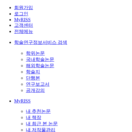
회원가입
로그인
MyRISS
고객센터
전체메뉴
학술연구정보서비스 검색
학위논문
국내학술논문
해외학술논문
학술지
단행본
연구보고서
공개강의
MyRISS
내 추천논문
내 책장
내 최근 본 논문
내 저작물관리