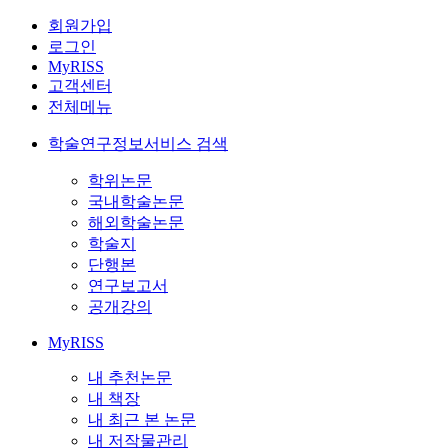
회원가입
로그인
MyRISS
고객센터
전체메뉴
학술연구정보서비스 검색
학위논문
국내학술논문
해외학술논문
학술지
단행본
연구보고서
공개강의
MyRISS
내 추천논문
내 책장
내 최근 본 논문
내 저작물관리