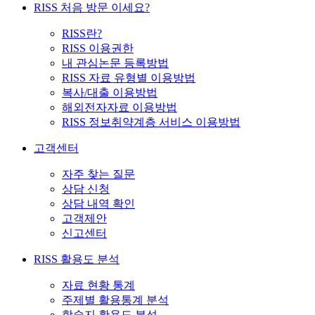
RISS 처음 방문 이세요?
RISS란?
RISS 이용권한
내 관심논문 등록방법
RISS 자료 유형별 이용방법
복사/대출 이용방법
해외전자자료 이용방법
RISS 정보취약계층 서비스 이용방법
고객센터
자주 찾는 질문
상담 신청
상담 내역 확인
고객제안
신고센터
RISS 활용도 분석
자료 현황 통계
주제별 활용통계 분석
학술지 활용도 분석