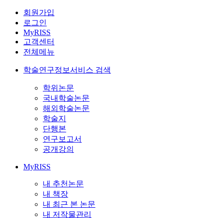
회원가입
로그인
MyRISS
고객센터
전체메뉴
학술연구정보서비스 검색
학위논문
국내학술논문
해외학술논문
학술지
단행본
연구보고서
공개강의
MyRISS
내 추천논문
내 책장
내 최근 본 논문
내 저작물관리