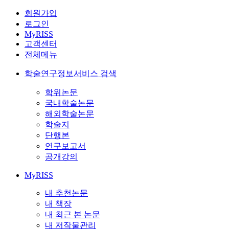
회원가입
로그인
MyRISS
고객센터
전체메뉴
학술연구정보서비스 검색
학위논문
국내학술논문
해외학술논문
학술지
단행본
연구보고서
공개강의
MyRISS
내 추천논문
내 책장
내 최근 본 논문
내 저작물관리