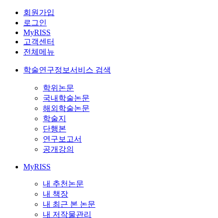
회원가입
로그인
MyRISS
고객센터
전체메뉴
학술연구정보서비스 검색
학위논문
국내학술논문
해외학술논문
학술지
단행본
연구보고서
공개강의
MyRISS
내 추천논문
내 책장
내 최근 본 논문
내 저작물관리