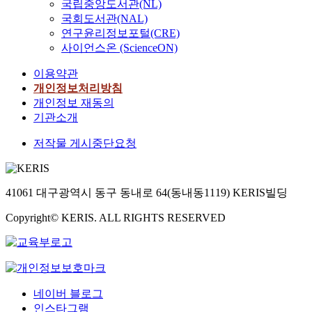
국립중앙도서관(NL)
국회도서관(NAL)
연구윤리정보포털(CRE)
사이언스온 (ScienceON)
이용약관
개인정보처리방침
개인정보 재동의
기관소개
저작물 게시중단요청
41061 대구광역시 동구 동내로 64(동내동1119) KERIS빌딩
Copyright© KERIS. ALL RIGHTS RESERVED
네이버 블로그
인스타그램