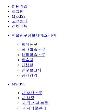
회원가입
로그인
MyRISS
고객센터
전체메뉴
학술연구정보서비스 검색
학위논문
국내학술논문
해외학술논문
학술지
단행본
연구보고서
공개강의
MyRISS
내 추천논문
내 책장
내 최근 본 논문
내 저작물관리