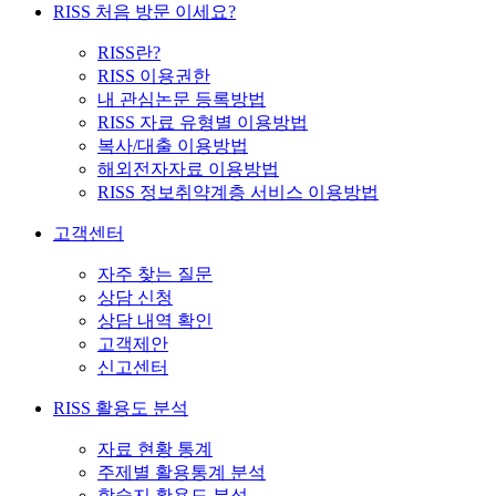
RISS 처음 방문 이세요?
RISS란?
RISS 이용권한
내 관심논문 등록방법
RISS 자료 유형별 이용방법
복사/대출 이용방법
해외전자자료 이용방법
RISS 정보취약계층 서비스 이용방법
고객센터
자주 찾는 질문
상담 신청
상담 내역 확인
고객제안
신고센터
RISS 활용도 분석
자료 현황 통계
주제별 활용통계 분석
학술지 활용도 분석