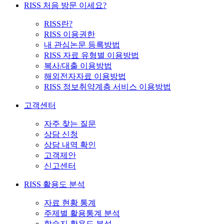
RISS 처음 방문 이세요?
RISS란?
RISS 이용권한
내 관심논문 등록방법
RISS 자료 유형별 이용방법
복사/대출 이용방법
해외전자자료 이용방법
RISS 정보취약계층 서비스 이용방법
고객센터
자주 찾는 질문
상담 신청
상담 내역 확인
고객제안
신고센터
RISS 활용도 분석
자료 현황 통계
주제별 활용통계 분석
학술지 활용도 분석