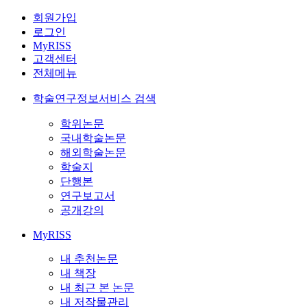
회원가입
로그인
MyRISS
고객센터
전체메뉴
학술연구정보서비스 검색
학위논문
국내학술논문
해외학술논문
학술지
단행본
연구보고서
공개강의
MyRISS
내 추천논문
내 책장
내 최근 본 논문
내 저작물관리