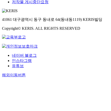
저작물 게시중단요청
41061 대구광역시 동구 동내로 64(동내동1119) KERIS빌딩
Copyright© KERIS. ALL RIGHTS RESERVED
네이버 블로그
인스타그램
유튜브
해외이동버튼