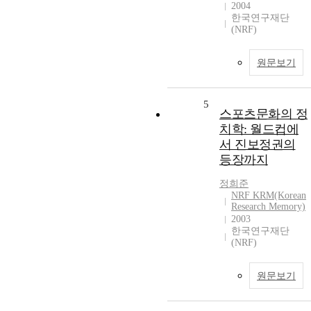
2004
한국연구재단
(NRF)
원문보기
5
스포츠문화의 정
치학: 월드컵에
서 진보정권의
등장까지
정희준
NRF KRM(Korean
Research Memory)
2003
한국연구재단
(NRF)
원문보기