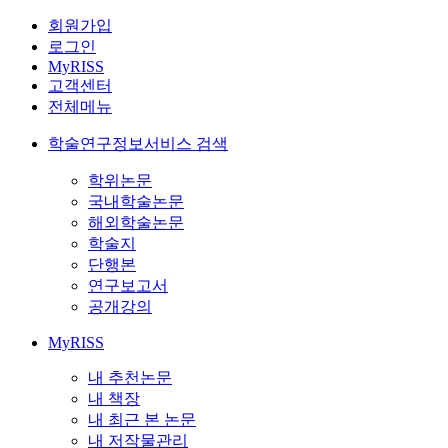
회원가입
로그인
MyRISS
고객센터
전체메뉴
학술연구정보서비스 검색
학위논문
국내학술논문
해외학술논문
학술지
단행본
연구보고서
공개강의
MyRISS
내 추천논문
내 책장
내 최근 본 논문
내 저작물관리