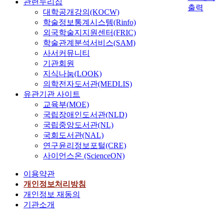
관련누리집
출력
대학공개강의(KOCW)
학술정보통계시스템(Rinfo)
외국학술지지원센터(FRIC)
학술관계분석서비스(SAM)
사서커뮤니티
기관회원
지식나눔(LOOK)
의학전자도서관(MEDLIS)
유관기관 사이트
교육부(MOE)
국립장애인도서관(NLD)
국립중앙도서관(NL)
국회도서관(NAL)
연구윤리정보포털(CRE)
사이언스온 (ScienceON)
이용약관
개인정보처리방침
개인정보 재동의
기관소개