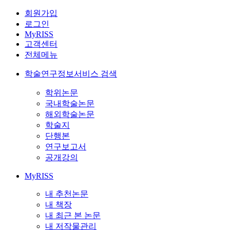
회원가입
로그인
MyRISS
고객센터
전체메뉴
학술연구정보서비스 검색
학위논문
국내학술논문
해외학술논문
학술지
단행본
연구보고서
공개강의
MyRISS
내 추천논문
내 책장
내 최근 본 논문
내 저작물관리