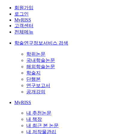
회원가입
로그인
MyRISS
고객센터
전체메뉴
학술연구정보서비스 검색
학위논문
국내학술논문
해외학술논문
학술지
단행본
연구보고서
공개강의
MyRISS
내 추천논문
내 책장
내 최근 본 논문
내 저작물관리