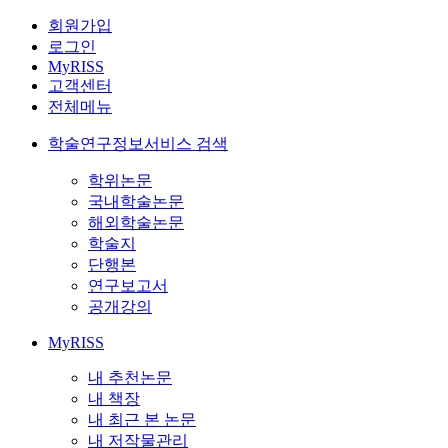
회원가입
로그인
MyRISS
고객센터
전체메뉴
학술연구정보서비스 검색
학위논문
국내학술논문
해외학술논문
학술지
단행본
연구보고서
공개강의
MyRISS
내 추천논문
내 책장
내 최근 본 논문
내 저작물관리