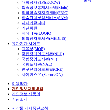
출력
대학공개강의(KOCW)
학술정보통계시스템(Rinfo)
외국학술지지원센터(FRIC)
학술관계분석서비스(SAM)
사서커뮤니티
기관회원
지식나눔(LOOK)
의학전자도서관(MEDLIS)
유관기관 사이트
교육부(MOE)
국립장애인도서관(NLD)
국립중앙도서관(NL)
국회도서관(NAL)
연구윤리정보포털(CRE)
사이언스온 (ScienceON)
이용약관
개인정보처리방침
개인정보 재동의
기관소개
저작물 게시중단요청