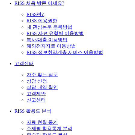
RISS 처음 방문 이세요?
RISS란?
RISS 이용권한
내 관심논문 등록방법
RISS 자료 유형별 이용방법
복사/대출 이용방법
해외전자자료 이용방법
RISS 정보취약계층 서비스 이용방법
고객센터
자주 찾는 질문
상담 신청
상담 내역 확인
고객제안
신고센터
RISS 활용도 분석
자료 현황 통계
주제별 활용통계 분석
학술지 활용도 분석