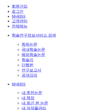
회원가입
로그인
MyRISS
고객센터
전체메뉴
학술연구정보서비스 검색
학위논문
국내학술논문
해외학술논문
학술지
단행본
연구보고서
공개강의
MyRISS
내 추천논문
내 책장
내 최근 본 논문
내 저작물관리