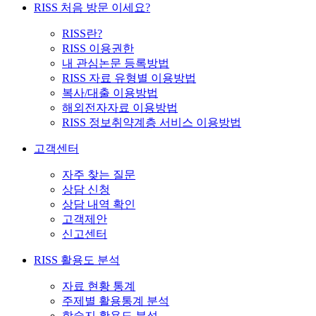
RISS 처음 방문 이세요?
RISS란?
RISS 이용권한
내 관심논문 등록방법
RISS 자료 유형별 이용방법
복사/대출 이용방법
해외전자자료 이용방법
RISS 정보취약계층 서비스 이용방법
고객센터
자주 찾는 질문
상담 신청
상담 내역 확인
고객제안
신고센터
RISS 활용도 분석
자료 현황 통계
주제별 활용통계 분석
학술지 활용도 분석