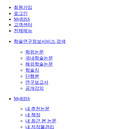
회원가입
로그인
MyRISS
고객센터
전체메뉴
학술연구정보서비스 검색
학위논문
국내학술논문
해외학술논문
학술지
단행본
연구보고서
공개강의
MyRISS
내 추천논문
내 책장
내 최근 본 논문
내 저작물관리