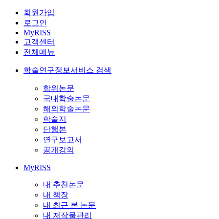
회원가입
로그인
MyRISS
고객센터
전체메뉴
학술연구정보서비스 검색
학위논문
국내학술논문
해외학술논문
학술지
단행본
연구보고서
공개강의
MyRISS
내 추천논문
내 책장
내 최근 본 논문
내 저작물관리