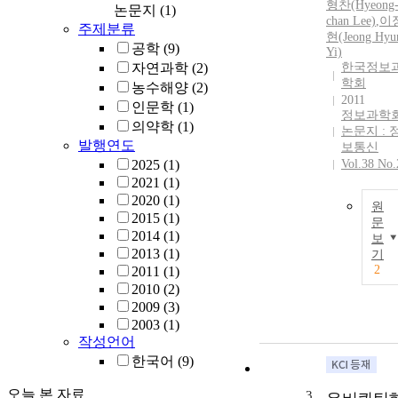
형찬(Hyeong
논문지
(1)
chan Lee)
,
이
주제분류
현(Jeong
Hyu
공학
(9)
Yi)
자연과학
(2)
한국정보
학회
농수해양
(2)
2011
인문학
(1)
정보과학
의약학
(1)
논문지 : 
발행연도
보통신
2025
(1)
Vol.38 No.
2021
(1)
2020
(1)
원
2015
(1)
문
2014
(1)
보
2013
(1)
기
2
2011
(1)
2010
(2)
2009
(3)
2003
(1)
작성언어
한국어
(9)
오늘 본 자료
3