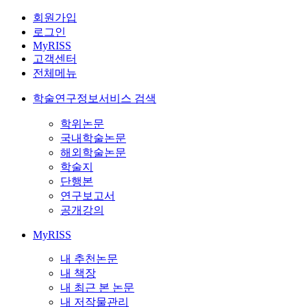
회원가입
로그인
MyRISS
고객센터
전체메뉴
학술연구정보서비스 검색
학위논문
국내학술논문
해외학술논문
학술지
단행본
연구보고서
공개강의
MyRISS
내 추천논문
내 책장
내 최근 본 논문
내 저작물관리