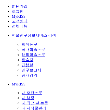
회원가입
로그인
MyRISS
고객센터
전체메뉴
학술연구정보서비스 검색
학위논문
국내학술논문
해외학술논문
학술지
단행본
연구보고서
공개강의
MyRISS
내 추천논문
내 책장
내 최근 본 논문
내 저작물관리