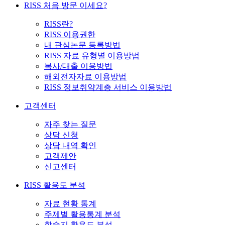
RISS 처음 방문 이세요?
RISS란?
RISS 이용권한
내 관심논문 등록방법
RISS 자료 유형별 이용방법
복사/대출 이용방법
해외전자자료 이용방법
RISS 정보취약계층 서비스 이용방법
고객센터
자주 찾는 질문
상담 신청
상담 내역 확인
고객제안
신고센터
RISS 활용도 분석
자료 현황 통계
주제별 활용통계 분석
학술지 활용도 분석