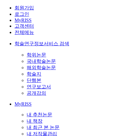
회원가입
로그인
MyRISS
고객센터
전체메뉴
학술연구정보서비스 검색
학위논문
국내학술논문
해외학술논문
학술지
단행본
연구보고서
공개강의
MyRISS
내 추천논문
내 책장
내 최근 본 논문
내 저작물관리