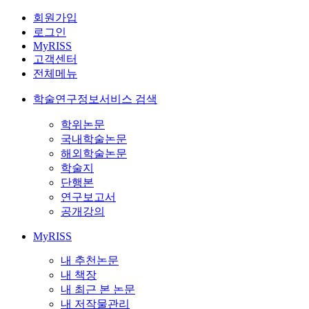
회원가입
로그인
MyRISS
고객센터
전체메뉴
학술연구정보서비스 검색
학위논문
국내학술논문
해외학술논문
학술지
단행본
연구보고서
공개강의
MyRISS
내 추천논문
내 책장
내 최근 본 논문
내 저작물관리